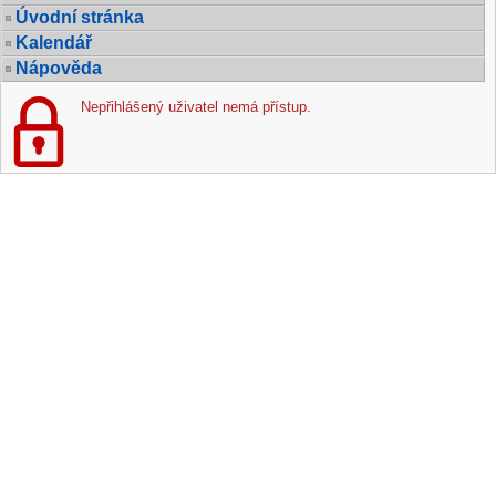
Úvodní stránka
Kalendář
Nápověda
Nepřihlášený uživatel nemá přístup.