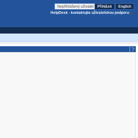
Nepřihlášený uživatel
Přihlásit
English
HelpDesk - kontaktujte uživatelskou podporu