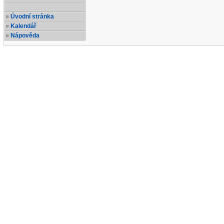
Úvodní stránka
Kalendář
Nápověda