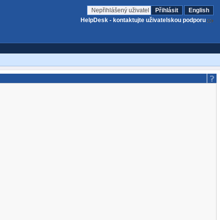
Nepřihlášený uživatel
Přihlásit
English
HelpDesk - kontaktujte uživatelskou podporu