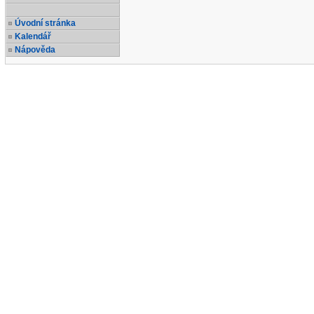
Úvodní stránka
Kalendář
Nápověda