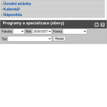
Úvodní stránka
Kalendář
Nápověda
Programy a specializace (obory)
Fakulta
Rok
Forma
Typ