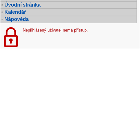
Úvodní stránka
Kalendář
Nápověda
Nepřihlášený uživatel nemá přístup.