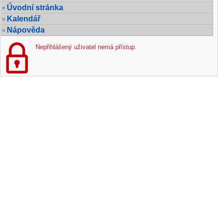
Úvodní stránka
Kalendář
Nápověda
Nepřihlášený uživatel nemá přístup.