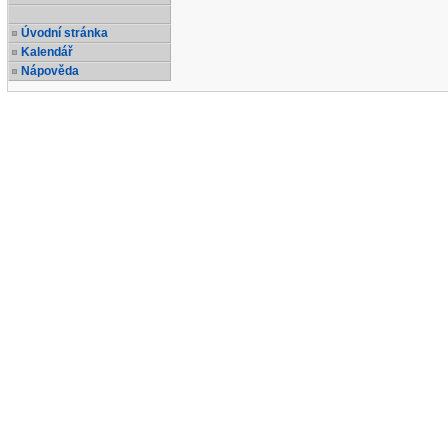
Úvodní stránka
Kalendář
Nápověda