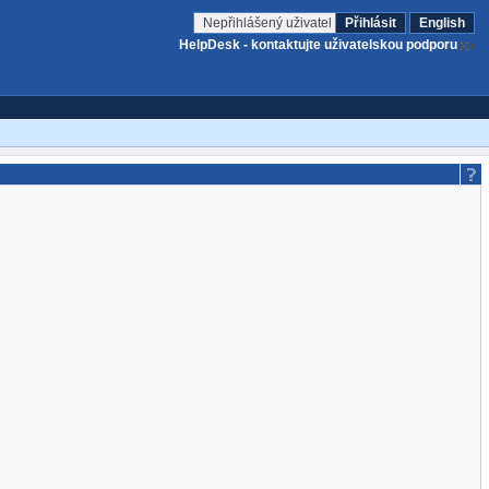
Nepřihlášený uživatel
Přihlásit
English
HelpDesk - kontaktujte uživatelskou podporu