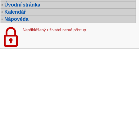
Úvodní stránka
Kalendář
Nápověda
Nepřihlášený uživatel nemá přístup.