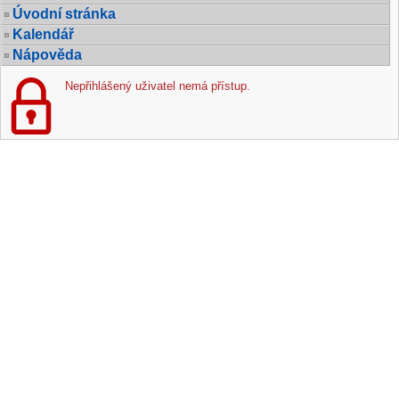
Úvodní stránka
Kalendář
Nápověda
Nepřihlášený uživatel nemá přístup.