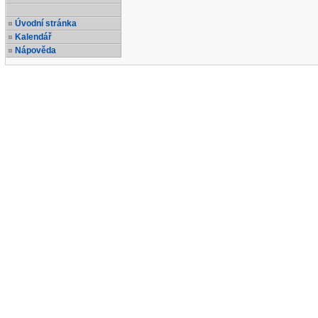
Úvodní stránka
Kalendář
Nápověda