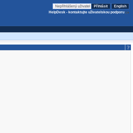
Nepřihlášený uživatel
Přihlásit
English
HelpDesk - kontaktujte uživatelskou podporu