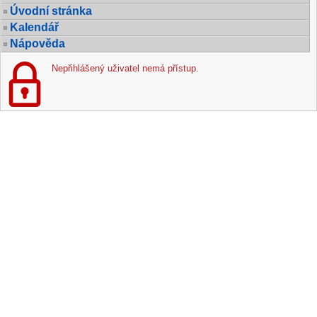
Úvodní stránka
Kalendář
Nápověda
Nepřihlášený uživatel nemá přístup.