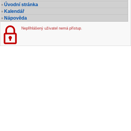
Úvodní stránka
Kalendář
Nápověda
Nepřihlášený uživatel nemá přístup.