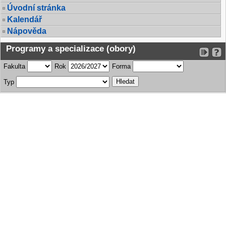
Úvodní stránka
Kalendář
Nápověda
Programy a specializace (obory)
Fakulta
Rok
Forma
Typ