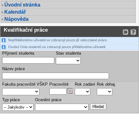
Úvodní stránka
Kalendář
Nápověda
Kvalifikační práce
Nepřihlášenému uživateli se zobrazují pouze již odevzdané práce.
Osobní čísla studentů se zobrazují pouze přihlášenému uživateli.
Příjmení studenta
Stav studenta
Název práce
Fakulta pracoviště VŠKP
Pracoviště
Rok zadání
Rok obhaj.
Typ práce
Ocenění práce