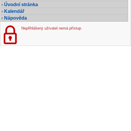
Úvodní stránka
Kalendář
Nápověda
Nepřihlášený uživatel nemá přístup.