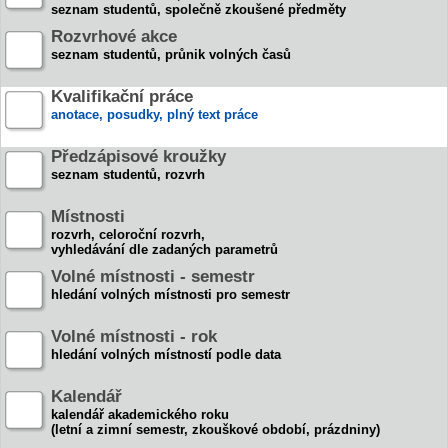
seznam studentů, společně zkoušené předměty
Rozvrhové akce
seznam studentů, průnik volných časů
Kvalifikační práce
anotace, posudky, plný text práce
Předzápisové kroužky
seznam studentů, rozvrh
Místnosti
rozvrh, celoroční rozvrh,
vyhledávání dle zadaných parametrů
Volné místnosti - semestr
hledání volných místnosti pro semestr
Volné místnosti - rok
hledání volných místností podle data
Kalendář
kalendář akademického roku
(letní a zimní semestr, zkouškové období, prázdniny)