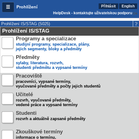
Přihlásit
English
Prohlížení
HelpDesk - kontaktujte uživatelskou podporu
Prohlížení IS/STAG (S025)
Prohlížení IS/STAG
Programy a specializace
studijní programy, specializace, plány,
jejich segmenty, bloky a předměty
Předměty
sylaby, literatura, rozvrh,
studenti předmětu a vypsané termíny
Pracoviště
pracovníci, vypsané termíny,
vyučované předměty a počty jejich studentů
Učitelé
rozvrh, vyučované předměty,
vedené práce a vypsané termíny
Studenti
rozvrh a aktuálně zapsané předměty
Zkouškové termíny
informace o termínu,