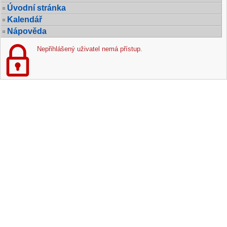
Úvodní stránka
Kalendář
Nápověda
Nepřihlášený uživatel nemá přístup.