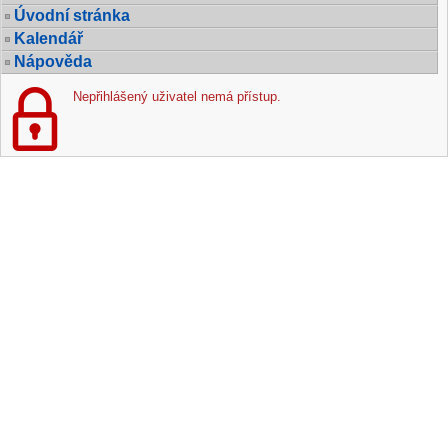
Úvodní stránka
Kalendář
Nápověda
Nepřihlášený uživatel nemá přístup.