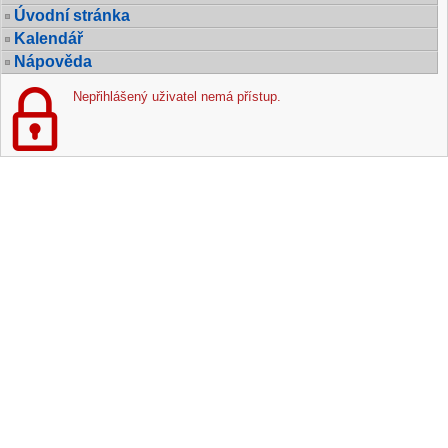
Úvodní stránka
Kalendář
Nápověda
Nepřihlášený uživatel nemá přístup.