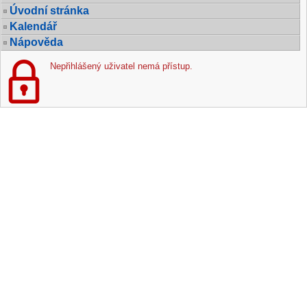
Úvodní stránka
Kalendář
Nápověda
Nepřihlášený uživatel nemá přístup.