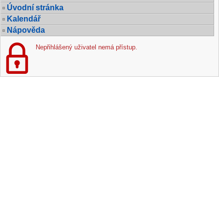
Úvodní stránka
Kalendář
Nápověda
Nepřihlášený uživatel nemá přístup.