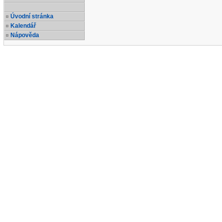
Úvodní stránka
Kalendář
Nápověda