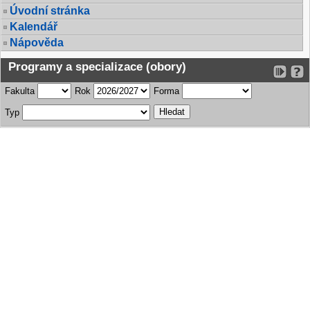
Úvodní stránka
Kalendář
Nápověda
Programy a specializace (obory)
Fakulta
Rok
Forma
Typ