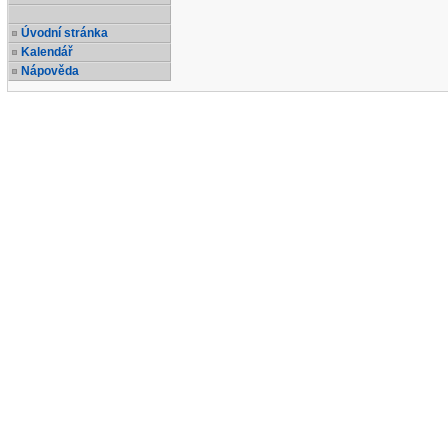
Úvodní stránka
Kalendář
Nápověda