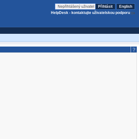
Nepřihlášený uživatel
Přihlásit
English
HelpDesk - kontaktujte uživatelskou podporu