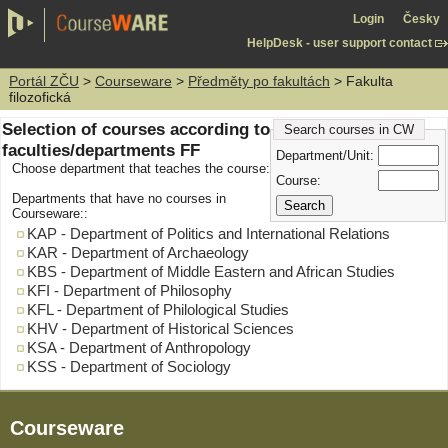
Login
Česky
HelpDesk - user support contact
Portál ZČU
>
Courseware
>
Předměty po fakultách
> Fakulta
filozofická
Selection of courses according to
Search courses in CW
faculties/departments FF
Department/Unit:
Choose department that teaches the course:
Course:
Departments that have no courses in
Courseware::
KAP - Department of Politics and International Relations
KAR - Department of Archaeology
KBS - Department of Middle Eastern and African Studies
KFI - Department of Philosophy
KFL - Department of Philological Studies
KHV - Department of Historical Sciences
KSA - Department of Anthropology
KSS - Department of Sociology
Courseware