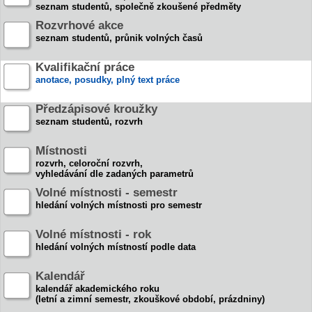
seznam studentů, společně zkoušené předměty
Rozvrhové akce
seznam studentů, průnik volných časů
Kvalifikační práce
anotace, posudky, plný text práce
Předzápisové kroužky
seznam studentů, rozvrh
Místnosti
rozvrh, celoroční rozvrh,
vyhledávání dle zadaných parametrů
Volné místnosti - semestr
hledání volných místnosti pro semestr
Volné místnosti - rok
hledání volných místností podle data
Kalendář
kalendář akademického roku
(letní a zimní semestr, zkouškové období, prázdniny)