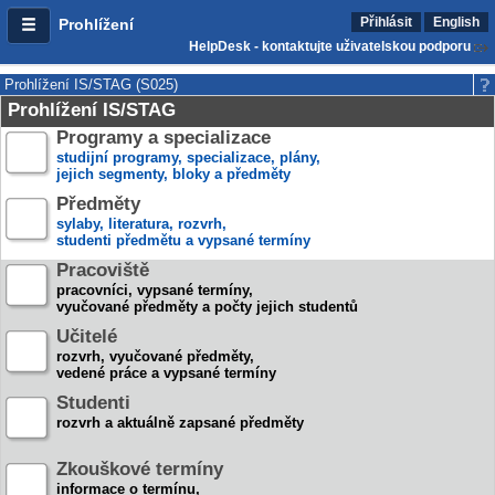
Přihlásit
English
Prohlížení
HelpDesk - kontaktujte uživatelskou podporu
Prohlížení IS/STAG (S025)
Prohlížení IS/STAG
Programy a specializace
studijní programy, specializace, plány,
jejich segmenty, bloky a předměty
Předměty
sylaby, literatura, rozvrh,
studenti předmětu a vypsané termíny
Pracoviště
pracovníci, vypsané termíny,
vyučované předměty a počty jejich studentů
Učitelé
rozvrh, vyučované předměty,
vedené práce a vypsané termíny
Studenti
rozvrh a aktuálně zapsané předměty
Zkouškové termíny
informace o termínu,