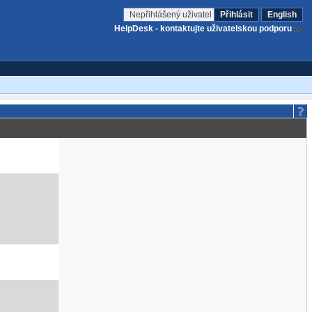
Nepřihlášený uživatel
Přihlásit
English
HelpDesk - kontaktujte uživatelskou podporu