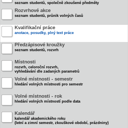
seznam studentů, společně zkoušené předměty
Rozvrhové akce
seznam studentů, průnik volných časů
Kvalifikační práce
anotace, posudky, plný text práce
Předzápisové kroužky
seznam studentů, rozvrh
Místnosti
rozvrh, celoroční rozvrh,
vyhledávání dle zadaných parametrů
Volné místnosti - semestr
hledání volných místnosti pro semestr
Volné místnosti - rok
hledání volných místností podle data
Kalendář
kalendář akademického roku
(letní a zimní semestr, zkouškové období, prázdniny)