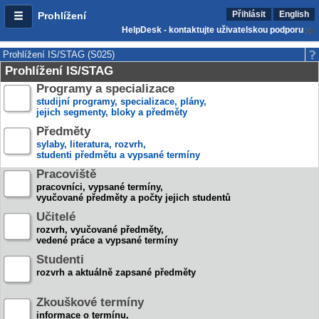
Přihlásit
English
Prohlížení
HelpDesk - kontaktujte uživatelskou podporu
Prohlížení IS/STAG (S025)
Prohlížení IS/STAG
Programy a specializace
studijní programy, specializace, plány,
jejich segmenty, bloky a předměty
Předměty
sylaby, literatura, rozvrh,
studenti předmětu a vypsané termíny
Pracoviště
pracovníci, vypsané termíny,
vyučované předměty a počty jejich studentů
Učitelé
rozvrh, vyučované předměty,
vedené práce a vypsané termíny
Studenti
rozvrh a aktuálně zapsané předměty
Zkouškové termíny
informace o termínu,