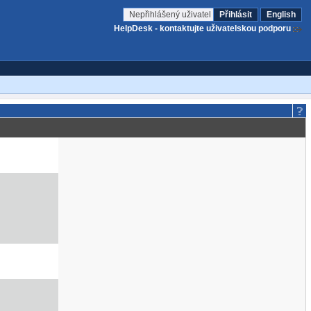
Nepřihlášený uživatel
Přihlásit
English
HelpDesk - kontaktujte uživatelskou podporu