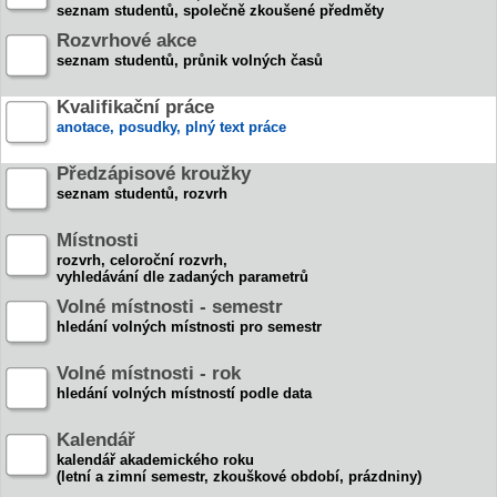
seznam studentů, společně zkoušené předměty
Rozvrhové akce
seznam studentů, průnik volných časů
Kvalifikační práce
anotace, posudky, plný text práce
Předzápisové kroužky
seznam studentů, rozvrh
Místnosti
rozvrh, celoroční rozvrh,
vyhledávání dle zadaných parametrů
Volné místnosti - semestr
hledání volných místnosti pro semestr
Volné místnosti - rok
hledání volných místností podle data
Kalendář
kalendář akademického roku
(letní a zimní semestr, zkouškové období, prázdniny)