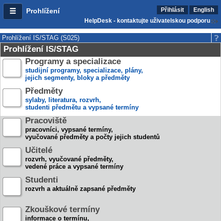
Přihlásit
English
Prohlížení
HelpDesk - kontaktujte uživatelskou podporu
Prohlížení IS/STAG (S025)
Prohlížení IS/STAG
Programy a specializace
studijní programy, specializace, plány,
jejich segmenty, bloky a předměty
Předměty
sylaby, literatura, rozvrh,
studenti předmětu a vypsané termíny
Pracoviště
pracovníci, vypsané termíny,
vyučované předměty a počty jejich studentů
Učitelé
rozvrh, vyučované předměty,
vedené práce a vypsané termíny
Studenti
rozvrh a aktuálně zapsané předměty
Zkouškové termíny
informace o termínu,