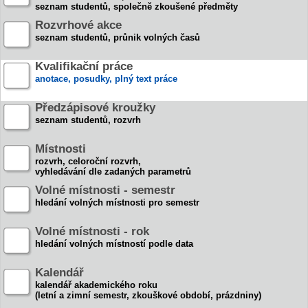
seznam studentů, společně zkoušené předměty
Rozvrhové akce
seznam studentů, průnik volných časů
Kvalifikační práce
anotace, posudky, plný text práce
Předzápisové kroužky
seznam studentů, rozvrh
Místnosti
rozvrh, celoroční rozvrh,
vyhledávání dle zadaných parametrů
Volné místnosti - semestr
hledání volných místnosti pro semestr
Volné místnosti - rok
hledání volných místností podle data
Kalendář
kalendář akademického roku
(letní a zimní semestr, zkouškové období, prázdniny)