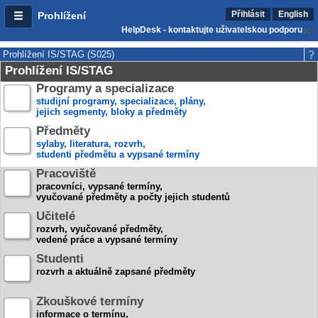
Přihlásit
English
Prohlížení
HelpDesk - kontaktujte uživatelskou podporu
Prohlížení IS/STAG (S025)
Prohlížení IS/STAG
Programy a specializace
studijní programy, specializace, plány,
jejich segmenty, bloky a předměty
Předměty
sylaby, literatura, rozvrh,
studenti předmětu a vypsané termíny
Pracoviště
pracovníci, vypsané termíny,
vyučované předměty a počty jejich studentů
Učitelé
rozvrh, vyučované předměty,
vedené práce a vypsané termíny
Studenti
rozvrh a aktuálně zapsané předměty
Zkouškové termíny
informace o termínu,