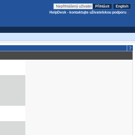
Nepřihlášený uživatel
Přihlásit
English
HelpDesk - kontaktujte uživatelskou podporu