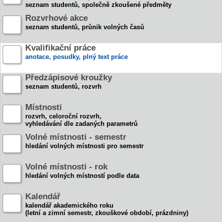
seznam studentů, společně zkoušené předměty
Rozvrhové akce
seznam studentů, průnik volných časů
Kvalifikační práce
anotace, posudky, plný text práce
Předzápisové kroužky
seznam studentů, rozvrh
Místnosti
rozvrh, celoroční rozvrh,
vyhledávání dle zadaných parametrů
Volné místnosti - semestr
hledání volných místnosti pro semestr
Volné místnosti - rok
hledání volných místností podle data
Kalendář
kalendář akademického roku
(letní a zimní semestr, zkouškové období, prázdniny)