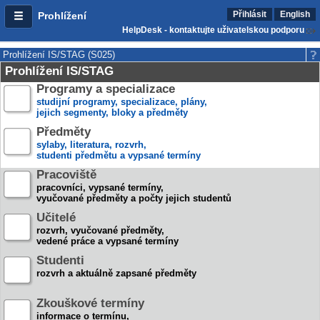
Přihlásit
English
Prohlížení
HelpDesk - kontaktujte uživatelskou podporu
Prohlížení IS/STAG (S025)
Prohlížení IS/STAG
Programy a specializace
studijní programy, specializace, plány,
jejich segmenty, bloky a předměty
Předměty
sylaby, literatura, rozvrh,
studenti předmětu a vypsané termíny
Pracoviště
pracovníci, vypsané termíny,
vyučované předměty a počty jejich studentů
Učitelé
rozvrh, vyučované předměty,
vedené práce a vypsané termíny
Studenti
rozvrh a aktuálně zapsané předměty
Zkouškové termíny
informace o termínu,