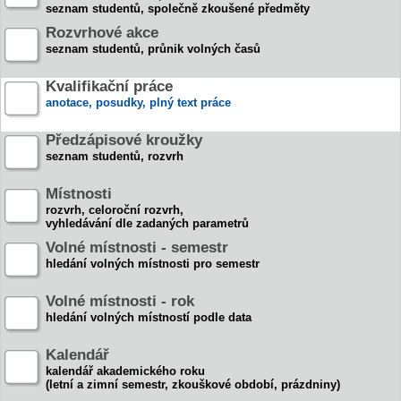
seznam studentů, společně zkoušené předměty
Rozvrhové akce
seznam studentů, průnik volných časů
Kvalifikační práce
anotace, posudky, plný text práce
Předzápisové kroužky
seznam studentů, rozvrh
Místnosti
rozvrh, celoroční rozvrh,
vyhledávání dle zadaných parametrů
Volné místnosti - semestr
hledání volných místnosti pro semestr
Volné místnosti - rok
hledání volných místností podle data
Kalendář
kalendář akademického roku
(letní a zimní semestr, zkouškové období, prázdniny)