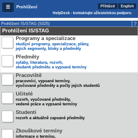
Přihlásit
English
Prohlížení
HelpDesk - kontaktujte uživatelskou podporu
Prohlížení IS/STAG (S025)
Prohlížení IS/STAG
Programy a specializace
studijní programy, specializace, plány,
jejich segmenty, bloky a předměty
Předměty
sylaby, literatura, rozvrh,
studenti předmětu a vypsané termíny
Pracoviště
pracovníci, vypsané termíny,
vyučované předměty a počty jejich studentů
Učitelé
rozvrh, vyučované předměty,
vedené práce a vypsané termíny
Studenti
rozvrh a aktuálně zapsané předměty
Zkouškové termíny
informace o termínu,