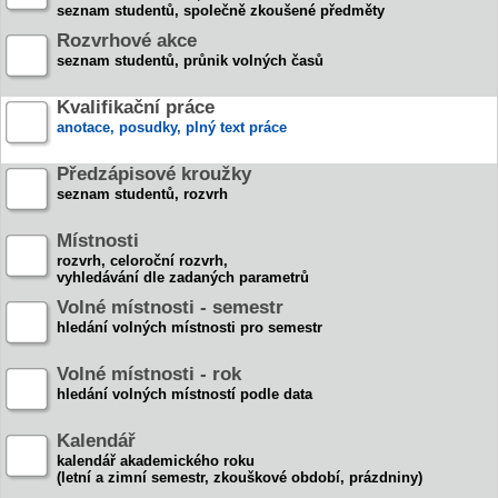
seznam studentů, společně zkoušené předměty
Rozvrhové akce
seznam studentů, průnik volných časů
Kvalifikační práce
anotace, posudky, plný text práce
Předzápisové kroužky
seznam studentů, rozvrh
Místnosti
rozvrh, celoroční rozvrh,
vyhledávání dle zadaných parametrů
Volné místnosti - semestr
hledání volných místnosti pro semestr
Volné místnosti - rok
hledání volných místností podle data
Kalendář
kalendář akademického roku
(letní a zimní semestr, zkouškové období, prázdniny)