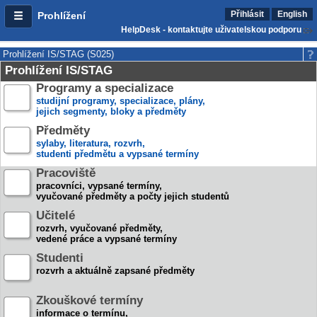
Přihlásit
English
Prohlížení
HelpDesk - kontaktujte uživatelskou podporu
Prohlížení IS/STAG (S025)
Prohlížení IS/STAG
Programy a specializace
studijní programy, specializace, plány,
jejich segmenty, bloky a předměty
Předměty
sylaby, literatura, rozvrh,
studenti předmětu a vypsané termíny
Pracoviště
pracovníci, vypsané termíny,
vyučované předměty a počty jejich studentů
Učitelé
rozvrh, vyučované předměty,
vedené práce a vypsané termíny
Studenti
rozvrh a aktuálně zapsané předměty
Zkouškové termíny
informace o termínu,