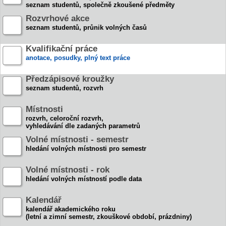
seznam studentů, společně zkoušené předměty
Rozvrhové akce
seznam studentů, průnik volných časů
Kvalifikační práce
anotace, posudky, plný text práce
Předzápisové kroužky
seznam studentů, rozvrh
Místnosti
rozvrh, celoroční rozvrh,
vyhledávání dle zadaných parametrů
Volné místnosti - semestr
hledání volných místnosti pro semestr
Volné místnosti - rok
hledání volných místností podle data
Kalendář
kalendář akademického roku
(letní a zimní semestr, zkouškové období, prázdniny)