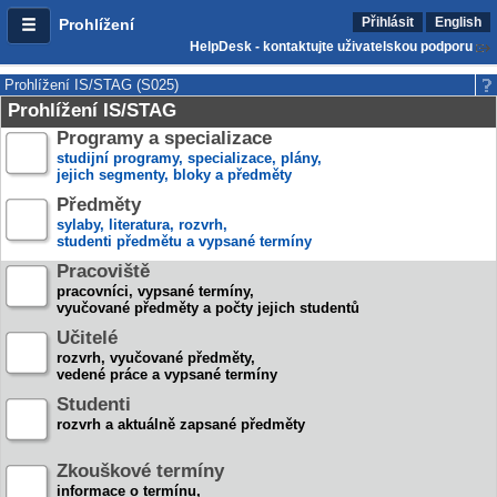
Přihlásit
English
Prohlížení
HelpDesk - kontaktujte uživatelskou podporu
Prohlížení IS/STAG (S025)
Prohlížení IS/STAG
Programy a specializace
studijní programy, specializace, plány,
jejich segmenty, bloky a předměty
Předměty
sylaby, literatura, rozvrh,
studenti předmětu a vypsané termíny
Pracoviště
pracovníci, vypsané termíny,
vyučované předměty a počty jejich studentů
Učitelé
rozvrh, vyučované předměty,
vedené práce a vypsané termíny
Studenti
rozvrh a aktuálně zapsané předměty
Zkouškové termíny
informace o termínu,