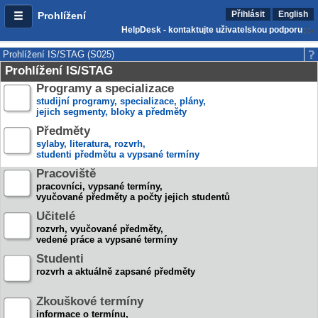
Přihlásit
English
Prohlížení
HelpDesk - kontaktujte uživatelskou podporu
Prohlížení IS/STAG (S025)
Prohlížení IS/STAG
Programy a specializace
studijní programy, specializace, plány,
jejich segmenty, bloky a předměty
Předměty
sylaby, literatura, rozvrh,
studenti předmětu a vypsané termíny
Pracoviště
pracovníci, vypsané termíny,
vyučované předměty a počty jejich studentů
Učitelé
rozvrh, vyučované předměty,
vedené práce a vypsané termíny
Studenti
rozvrh a aktuálně zapsané předměty
Zkouškové termíny
informace o termínu,