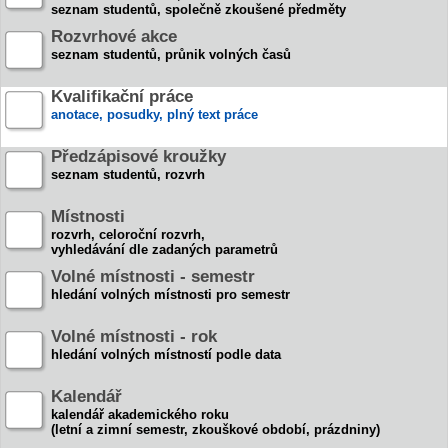
seznam studentů, společně zkoušené předměty
Rozvrhové akce
seznam studentů, průnik volných časů
Kvalifikační práce
anotace, posudky, plný text práce
Předzápisové kroužky
seznam studentů, rozvrh
Místnosti
rozvrh, celoroční rozvrh,
vyhledávání dle zadaných parametrů
Volné místnosti - semestr
hledání volných místnosti pro semestr
Volné místnosti - rok
hledání volných místností podle data
Kalendář
kalendář akademického roku
(letní a zimní semestr, zkouškové období, prázdniny)