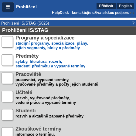
Přihlásit
English
Prohlížení
HelpDesk - kontaktujte uživatelskou podporu
Prohlížení IS/STAG (S025)
Prohlížení IS/STAG
Programy a specializace
studijní programy, specializace, plány,
jejich segmenty, bloky a předměty
Předměty
sylaby, literatura, rozvrh,
studenti předmětu a vypsané termíny
Pracoviště
pracovníci, vypsané termíny,
vyučované předměty a počty jejich studentů
Učitelé
rozvrh, vyučované předměty,
vedené práce a vypsané termíny
Studenti
rozvrh a aktuálně zapsané předměty
Zkouškové termíny
informace o termínu,