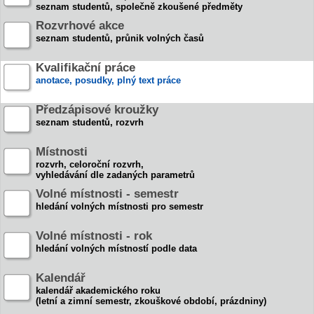
seznam studentů, společně zkoušené předměty
Rozvrhové akce
seznam studentů, průnik volných časů
Kvalifikační práce
anotace, posudky, plný text práce
Předzápisové kroužky
seznam studentů, rozvrh
Místnosti
rozvrh, celoroční rozvrh,
vyhledávání dle zadaných parametrů
Volné místnosti - semestr
hledání volných místnosti pro semestr
Volné místnosti - rok
hledání volných místností podle data
Kalendář
kalendář akademického roku
(letní a zimní semestr, zkouškové období, prázdniny)