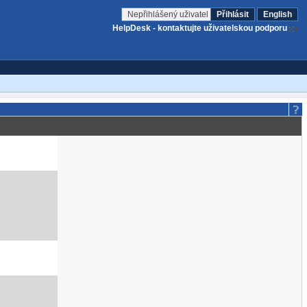
Nepřihlášený uživatel
Přihlásit
English
HelpDesk - kontaktujte uživatelskou podporu