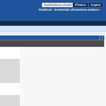
Nepřihlášený uživatel
Přihlásit
English
HelpDesk - kontaktujte uživatelskou podporu