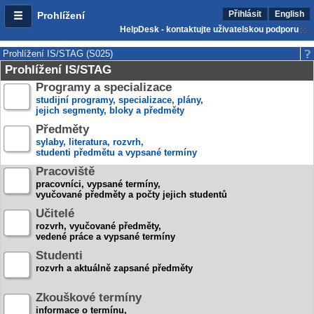
Přihlásit
English
Prohlížení
HelpDesk - kontaktujte uživatelskou podporu
Prohlížení IS/STAG (S025)
Prohlížení IS/STAG
Programy a specializace
studijní programy, specializace, plány,
jejich segmenty, bloky a předměty
Předměty
sylaby, literatura, rozvrh,
studenti předmětu a vypsané termíny
Pracoviště
pracovníci, vypsané termíny,
vyučované předměty a počty jejich studentů
Učitelé
rozvrh, vyučované předměty,
vedené práce a vypsané termíny
Studenti
rozvrh a aktuálně zapsané předměty
Zkouškové termíny
informace o termínu,