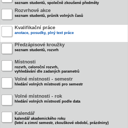
seznam studentů, společně zkoušené předměty
Rozvrhové akce
seznam studentů, průnik volných časů
Kvalifikační práce
anotace, posudky, plný text práce
Předzápisové kroužky
seznam studentů, rozvrh
Místnosti
rozvrh, celoroční rozvrh,
vyhledávání dle zadaných parametrů
Volné místnosti - semestr
hledání volných místnosti pro semestr
Volné místnosti - rok
hledání volných místností podle data
Kalendář
kalendář akademického roku
(letní a zimní semestr, zkouškové období, prázdniny)