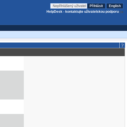
Nepřihlášený uživatel
Přihlásit
English
HelpDesk - kontaktujte uživatelskou podporu