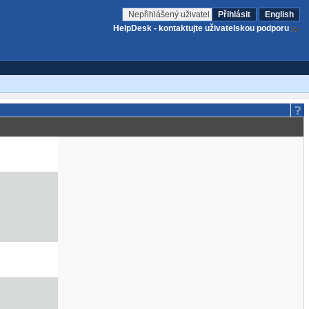
Nepřihlášený uživatel
Přihlásit
English
HelpDesk - kontaktujte uživatelskou podporu