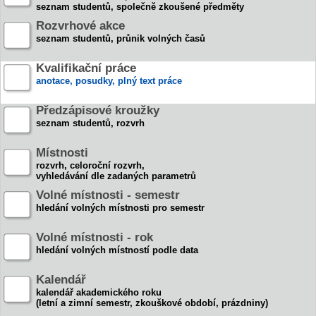
seznam studentů, společně zkoušené předměty
Rozvrhové akce
seznam studentů, průnik volných časů
Kvalifikační práce
anotace, posudky, plný text práce
Předzápisové kroužky
seznam studentů, rozvrh
Místnosti
rozvrh, celoroční rozvrh,
vyhledávání dle zadaných parametrů
Volné místnosti - semestr
hledání volných místnosti pro semestr
Volné místnosti - rok
hledání volných místností podle data
Kalendář
kalendář akademického roku
(letní a zimní semestr, zkouškové období, prázdniny)