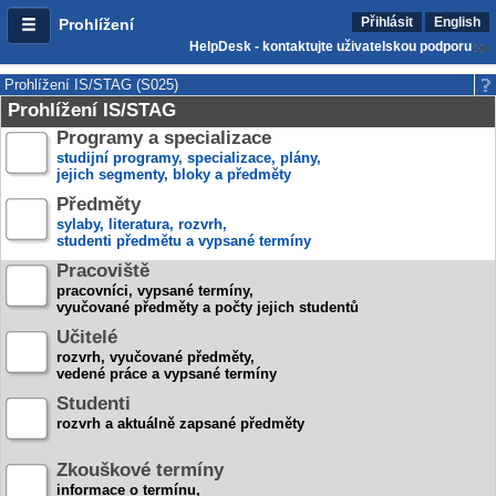
Přihlásit
English
Prohlížení
HelpDesk - kontaktujte uživatelskou podporu
Prohlížení IS/STAG (S025)
Prohlížení IS/STAG
Programy a specializace
studijní programy, specializace, plány,
jejich segmenty, bloky a předměty
Předměty
sylaby, literatura, rozvrh,
studenti předmětu a vypsané termíny
Pracoviště
pracovníci, vypsané termíny,
vyučované předměty a počty jejich studentů
Učitelé
rozvrh, vyučované předměty,
vedené práce a vypsané termíny
Studenti
rozvrh a aktuálně zapsané předměty
Zkouškové termíny
informace o termínu,