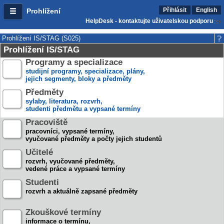
Přihlásit
English
Prohlížení
HelpDesk - kontaktujte uživatelskou podporu
Prohlížení IS/STAG (S025)
Prohlížení IS/STAG
Programy a specializace
studijní programy, specializace, plány,
jejich segmenty, bloky a předměty
Předměty
sylaby, literatura, rozvrh,
studenti předmětu a vypsané termíny
Pracoviště
pracovníci, vypsané termíny,
vyučované předměty a počty jejich studentů
Učitelé
rozvrh, vyučované předměty,
vedené práce a vypsané termíny
Studenti
rozvrh a aktuálně zapsané předměty
Zkouškové termíny
informace o termínu,