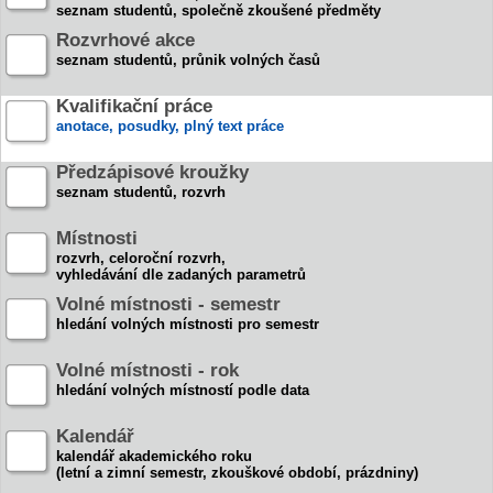
seznam studentů, společně zkoušené předměty
Rozvrhové akce
seznam studentů, průnik volných časů
Kvalifikační práce
anotace, posudky, plný text práce
Předzápisové kroužky
seznam studentů, rozvrh
Místnosti
rozvrh, celoroční rozvrh,
vyhledávání dle zadaných parametrů
Volné místnosti - semestr
hledání volných místnosti pro semestr
Volné místnosti - rok
hledání volných místností podle data
Kalendář
kalendář akademického roku
(letní a zimní semestr, zkouškové období, prázdniny)